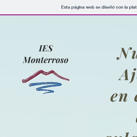
Esta página web se diseñó con la pla
IES
Nu
Monterroso
Aj
en 