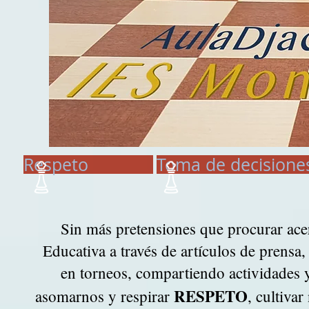
Respeto
Toma de decisione
Sin más pretensiones que procurar ac
Educativa a través de artículos de prensa,
en torneos, compartiendo actividades 
RESPETO
asomarnos y respirar
, cultivar